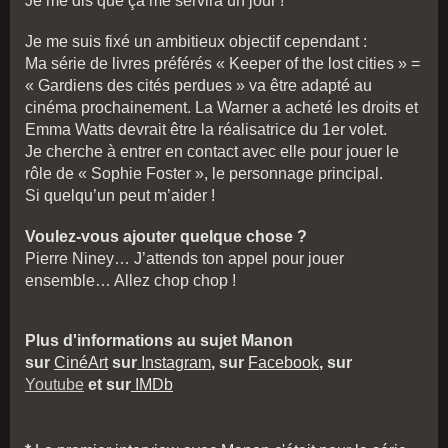
Je me dis que ça me servira un jour !
Je me suis fixé un ambitieux objectif cependant :
Ma série de livres préférés « Keeper of the lost cities » =
« Gardiens des cités perdues » va être adapté au
cinéma prochainement. La Warner a acheté les droits et
Emma Watts devrait être la réalisatrice du 1er volet.
Je cherche à entrer en contact avec elle pour jouer le
rôle de « Sophie Foster », le personnage principal.
Si quelqu’un peut m’aider !
Voulez-vous ajouter quelque chose ?
Pierre Niney… J’attends ton appel pour jouer
ensemble… Allez chop chop !
Plus d'informations au sujet Manon
sur
CinéArt
sur
Instagram
, sur
Facebook
, sur
Youtube
et sur
IMDb