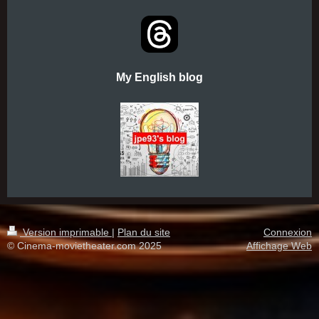
My English blog
Version imprimable
|
Plan du site
Connexion
© Cinema-movietheater.com 2025
Affichage Web