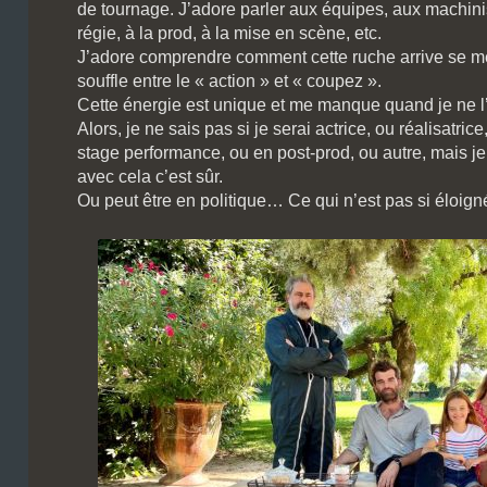
de tournage. J’adore parler aux équipes, aux machinis
régie, à la prod, à la mise en scène, etc.
J’adore comprendre comment cette ruche arrive se met
souffle entre le « action » et « coupez ».
Cette énergie est unique et me manque quand je ne l’
Alors, je ne sais pas si je serai actrice, ou réalisatric
stage performance, ou en post-prod, ou autre, mais je 
avec cela c’est sûr.
Ou peut être en politique… Ce qui n’est pas si éloig