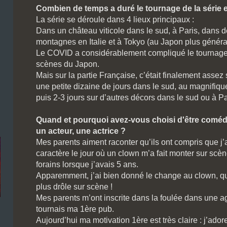
Combien de temps a duré le tournage de la série e
La série se déroule dans 4 lieux principaux :
Dans un château viticole dans le sud, à Paris, dans 
montagnes en Italie et à Tokyo (au Japon plus génér
Le COVID a considérablement compliqué le tournage
scènes du Japon.
Mais sur la partie Française, c’était finalement assez
une petite dizaine de jours dans le sud, au magnifiq
puis 2-3 jours sur d’autres décors dans le sud ou à Pa
Quand et pourquoi avez-vous choisi d'être comédi
un acteur, une actrice ?
Mes parents aiment raconter qu’ils ont compris que j
caractère le jour où un clown m’a fait monter sur sc
forains lorsque j’avais 5 ans.
Apparemment, j’ai bien donné le change au clown, qui 
plus drôle sur scène !
Mes parents m’ont inscrite dans la foulée dans une a
tournais ma 1ère pub.
Aujourd’hui ma motivation 1ère est très claire : j’ado