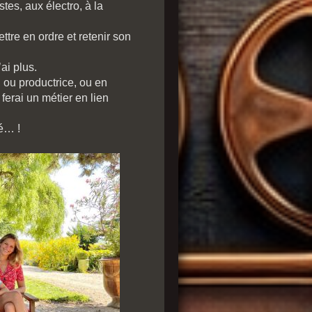
tes, aux électro, à la
tre en ordre et retenir son
ai plus.
e, ou productrice, ou en
ferai un métier en lien
né… !