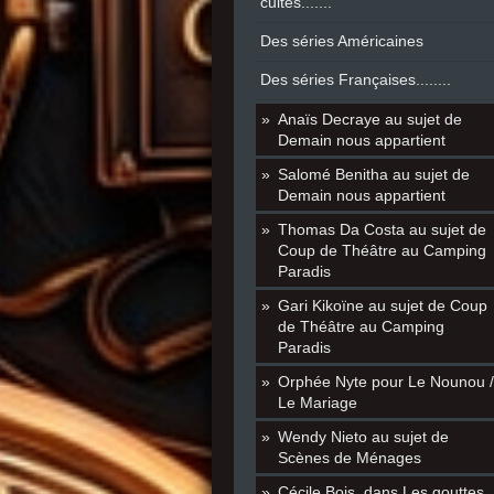
cultes.......
Des séries Américaines
Des séries Françaises........
Anaïs Decraye au sujet de
Demain nous appartient
Salomé Benitha au sujet de
Demain nous appartient
Thomas Da Costa au sujet de
Coup de Théâtre au Camping
Paradis
Gari Kikoïne au sujet de Coup
de Théâtre au Camping
Paradis
Orphée Nyte pour Le Nounou /
Le Mariage
Wendy Nieto au sujet de
Scènes de Ménages
Cécile Bois, dans Les gouttes