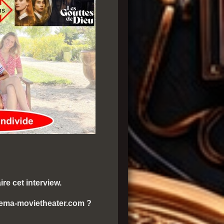
re cet interview.
nema-movietheater.com ?