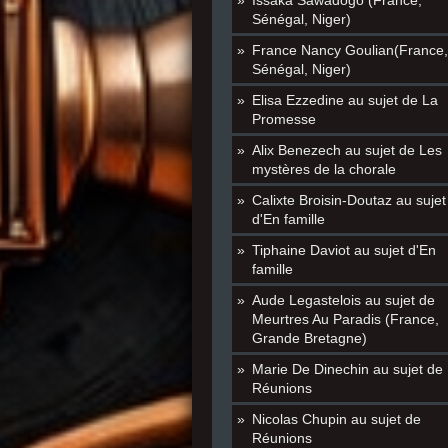
Issaka Sawadogo (France,
Sénégal, Niger)
France Nancy Goulian(France,
Sénégal, Niger)
Elisa Ezzedine au sujet de La
Promesse
Alix Benezech au sujet de Les
mystères de la chorale
Calixte Broisin-Doutaz au sujet
d'En famille
Tiphaine Daviot au sujet d'En
famille
Aude Legastelois au sujet de
Meurtres Au Paradis (France,
Grande Bretagne)
Marie De Dinechin au sujet de
Réunions
Nicolas Chupin au sujet de
Réunions