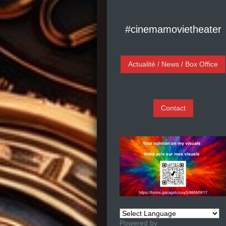
#cinemamovietheater
Actualité / News / Box Office
Contact
Powered by