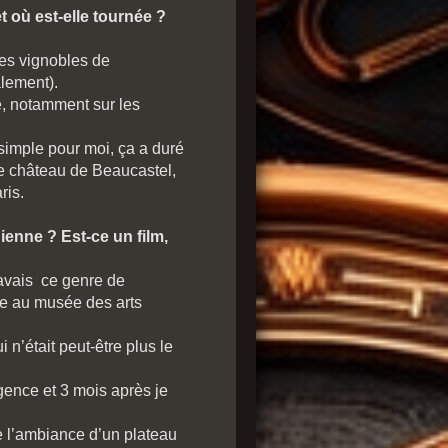
t où est-elle tournée ?
des vignobles de
alement).
, notamment sur les
 simple pour moi, ça a duré
ue château de Beaucastel,
ris.
enne ? Est-ce un film,
’avais ce genre de
ène au musée des arts
n’était peut-être plus le
gence et 3 mois après je
re l’ambiance d’un plateau