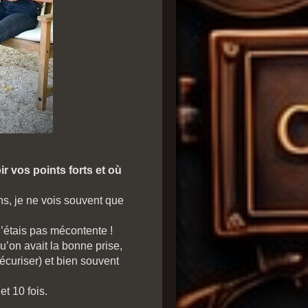
ir vos points forts et où
s, je ne vois souvent que
n’étais pas mécontente !
qu’on avait la bonne prise,
sécuriser) et bien souvent
et 10 fois.