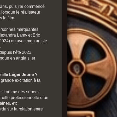
7 ans, puis j’ai commencé
lorsque le réalisateur
 le film
personnes marquantes,
exandra Lamy et Eric
2024) ou avec mon artiste
.
depuis l’été 2023.
ingue en anglais, et
mille Léger Jeune ?
 grande excitation à la
vait comme des supers
stuelle professionnelle d’un
aines, etc.
du sur la relation entre