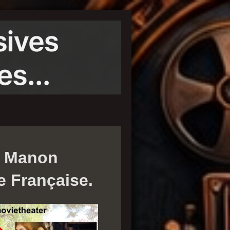
c Manon
e Française.