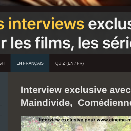
ISH
EN FRANÇAIS
QUIZ (EN / FR)
Interview exclusive ave
Maindivide, Comédienn