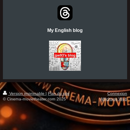
My English blog
Version imprimable
|
Plan du site
Connexion
© Cinema-movietheater.com 2025
Affichage Web