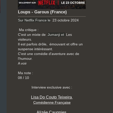
Loups - Garous (France)
Sur Netflix France le
23 octobre 2024
Ma critique :
C'est un mixte de
Jumanji et
Les
visiteurs.
Il est parfois drôle, émouvant et offre un
suspense intéréssant.
C'est une comédie d'aventure avec de
l'humour.
A voir
Ma note :
08 / 10
Interview exclusive avec :
Lisa Do Couto Teixeira
,
Comédienne Française
Alizée Caugnies
,