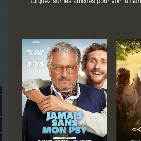
Cliquez sur les affiches pour voir la B
)