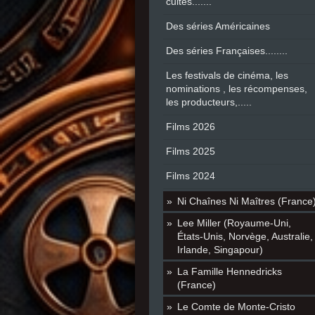
cultes.......
Des séries Américaines
Des séries Françaises........
Les festivals de cinéma, les
nominations , les récompenses,
les producteurs,.....
Films 2026
Films 2025
Films 2024
Ni Chaînes Ni Maîtres (France
Lee Miller (Royaume-Uni,
États-Unis, Norvège, Australie,
Irlande, Singapour)
La Famille Hennedricks
(France)
Le Comte de Monte-Cristo