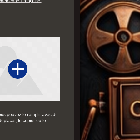
médienne Française.
ous pouvez le remplir avec du
déplacer, le copier ou le