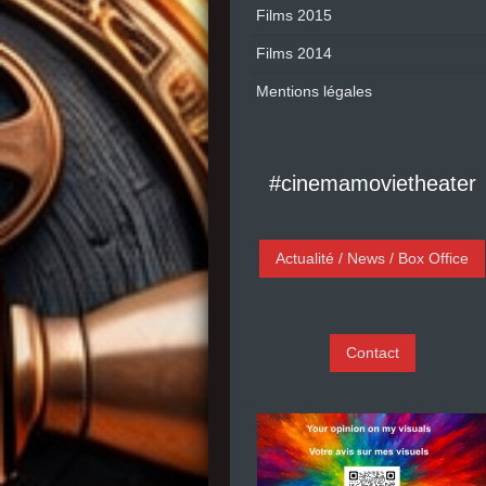
Films 2015
Films 2014
Mentions légales
#cinemamovietheater
Actualité / News / Box Office
Contact