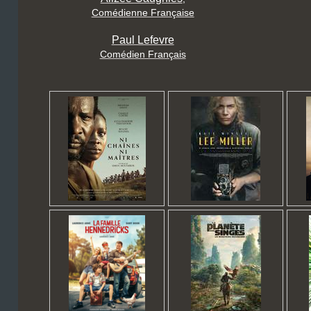
Comédienne Française
Paul Lefevre
Comédien Français