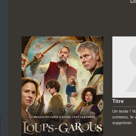
Co
Titre
Un texte ! V
contenu, le 
supprimer.