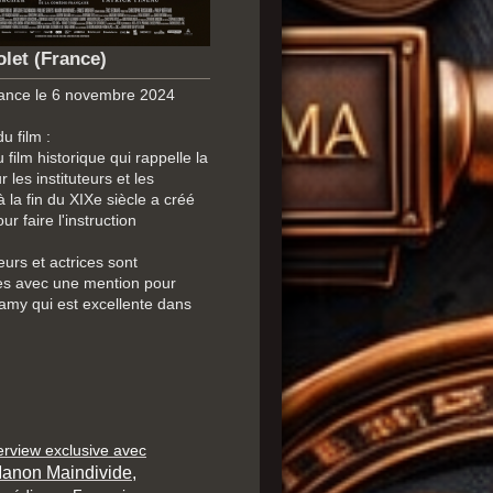
olet (France)
rance le 6 novembre 2024
u film :
 film historique qui rappelle la
ur les instituteurs et les
 à la fin du XIXe siècle a créé
r faire l'instruction
eurs et actrices sont
s avec une mention pour
amy qui est excellente dans
erview exclusive avec
anon Maindivide,