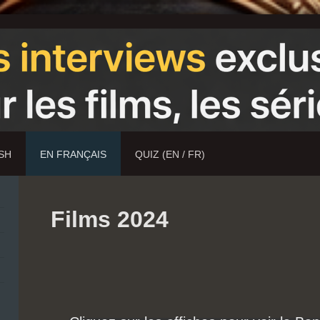
ISH
EN FRANÇAIS
QUIZ (EN / FR)
Films 2024