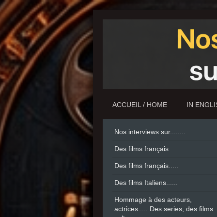
ACCUEIL / HOME
IN ENGL
Nos interviews sur........
Des films français
Des films français.....
Des films Italiens......
Hommage à des acteurs,
actrices..... Des series, des films