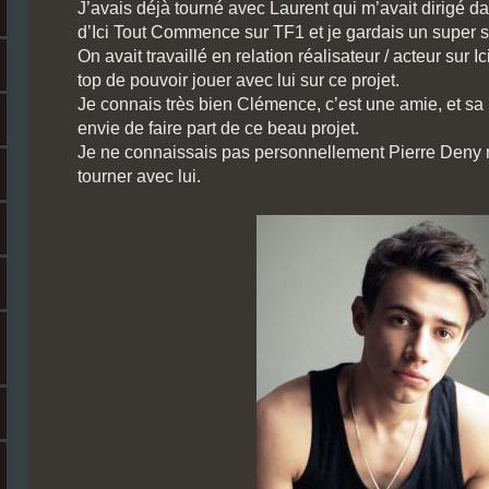
J’avais déjà tourné avec Laurent qui m’avait dirigé 
d’Ici Tout Commence sur TF1 et je gardais un super s
On avait travaillé en relation réalisateur / acteur sur 
top de pouvoir jouer avec lui sur ce projet.
Je connais très bien Clémence, c’est une amie, et s
envie de faire part de ce beau projet.
Je ne connaissais pas personnellement Pierre Deny 
tourner avec lui.