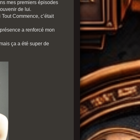
dans mes premiers épisodes
ouvenir de lui.
Ici Tout Commence, c’était
a présence a renforcé mon
mais ça a été super de