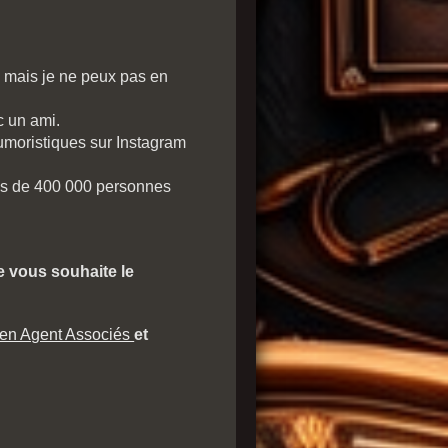
6 mais je ne peux pas en
 un ami.
humoristiques sur Instagram
plus de 400 000 personnes
)
e vous souhaite le
en Agent Associés
et