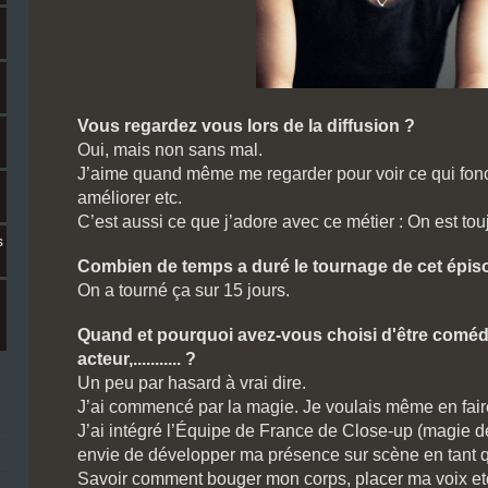
Vous regardez vous lors de la diffusion ?
Oui, mais non sans mal.
J’aime quand même me regarder pour voir ce qui fonc
améliorer etc.
C’est aussi ce que j’adore avec ce métier : On est touj
s
Combien de temps a duré le tournage de cet épi
On a tourné ça sur 15 jours.
Quand et pourquoi avez-vous choisi d'être comédi
acteur,........... ?
Un peu par hasard à vrai dire.
J’ai commencé par la magie. Je voulais même en fair
J’ai intégré l’Équipe de France de Close-up (magie de 
envie de développer ma présence sur scène en tant 
Savoir comment bouger mon corps, placer ma voix etc.