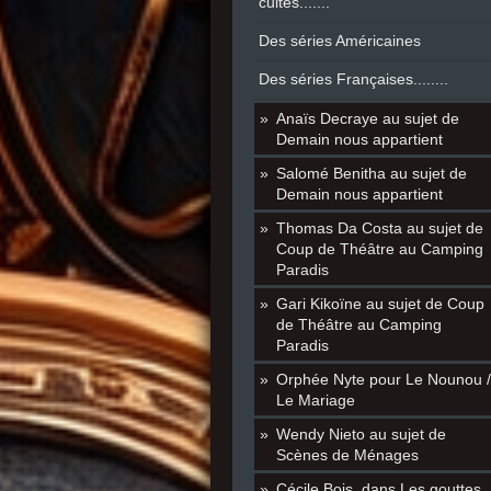
cultes.......
Des séries Américaines
Des séries Françaises........
Anaïs Decraye au sujet de
Demain nous appartient
Salomé Benitha au sujet de
Demain nous appartient
Thomas Da Costa au sujet de
Coup de Théâtre au Camping
Paradis
Gari Kikoïne au sujet de Coup
de Théâtre au Camping
Paradis
Orphée Nyte pour Le Nounou /
Le Mariage
Wendy Nieto au sujet de
Scènes de Ménages
Cécile Bois, dans Les gouttes