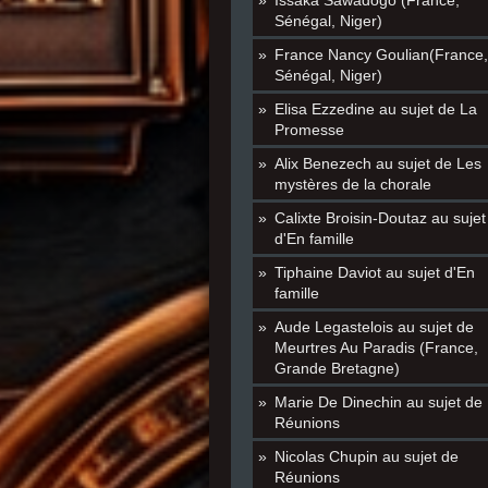
Issaka Sawadogo (France,
Sénégal, Niger)
France Nancy Goulian(France,
Sénégal, Niger)
Elisa Ezzedine au sujet de La
Promesse
Alix Benezech au sujet de Les
mystères de la chorale
Calixte Broisin-Doutaz au sujet
d'En famille
Tiphaine Daviot au sujet d'En
famille
Aude Legastelois au sujet de
Meurtres Au Paradis (France,
Grande Bretagne)
Marie De Dinechin au sujet de
Réunions
Nicolas Chupin au sujet de
Réunions