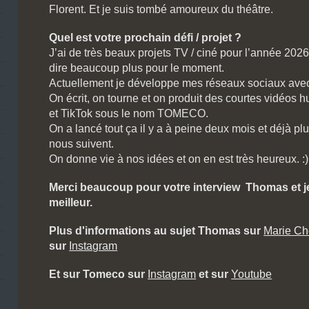
Florent. Et je suis tombé amoureux du théâtre.
Quel est votre prochain défi / projet ?
J’ai de très beaux projets TV / ciné pour l’année 202
dire beaucoup plus pour le moment.
Actuellement je développe mes réseaux sociaux avec
On écrit, on tourne et on produit des courtes vidéos 
et TikTok sous le nom TOMECO.
On a lancé tout ça il y a à peine deux mois et déjà 
nous suivent.
On donne vie à nos idées et on en est très heureux. :
Merci beaucoup pour votre interview Thomas et j
meilleur.
Plus d'informations au sujet Thomas sur
Marie Ch
sur
Instagram
Et sur Tomeco sur
Instagram
et sur
Youtube