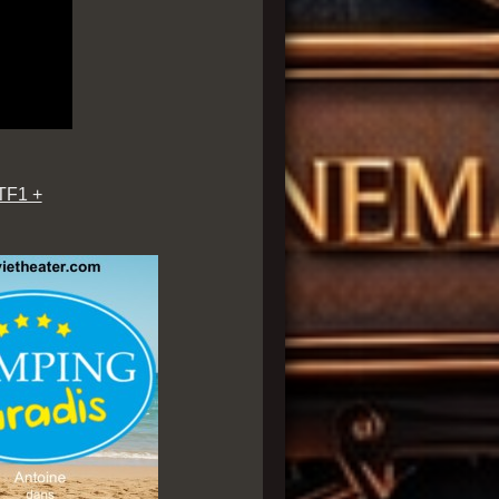
 TF1 +