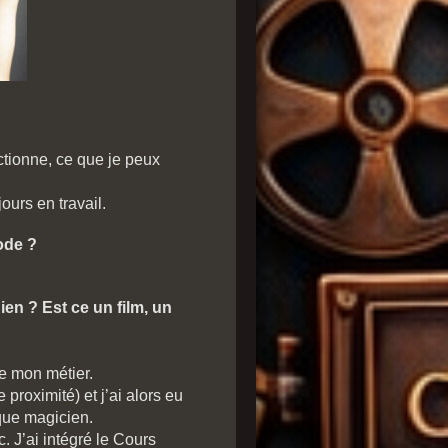
tionne, ce que je peux
ours en travail.
sode ?
en ? Est ce un film, un
e mon métier.
proximité) et j’ai alors eu
que magicien.
 J’ai intégré le Cours