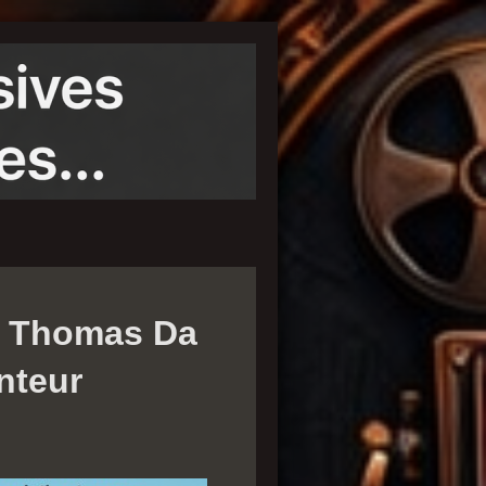
ec Thomas Da
nteur