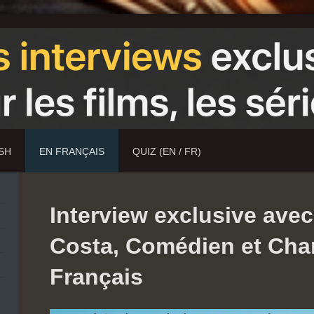
ISH
EN FRANÇAIS
QUIZ (EN / FR)
Interview exclusive av
Costa, Comédien et Cha
Français