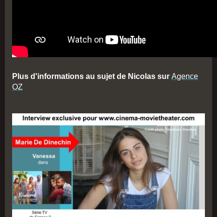
Plus d'informations au sujet de Nicolas sur
Agence
OZ