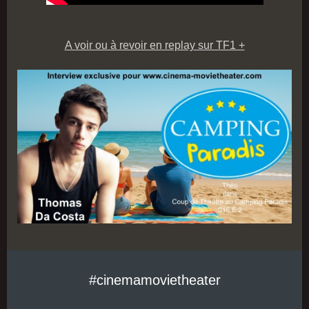
A voir ou à revoir en replay sur TF1 +
#cinemamovietheater