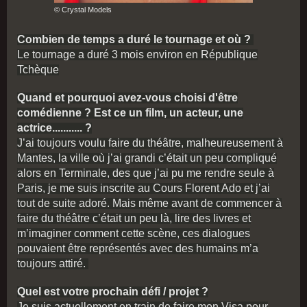
© Crystal Models
Combien de temps a duré le tournage et où ?
Le tournage a duré 3 mois environ en République
Tchèque
Quand et pourquoi avez-vous choisi d'être
comédienne ? Est ce un film, un acteur, une
actrice........... ?
J’ai toujours voulu faire du théâtre, malheureusement à
Mantes, la ville où j’ai grandi c’était un peu compliqué
alors en Terminale, des que j’ai pu me rendre seule à
Paris, je me suis inscrite au Cours Florent Ado et j’ai
tout de suite adoré. Mais même avant de commencer à
faire du théâtre c’était un peu là, lire des livres et
m’imaginer comment cette scène, ces dialogues
pouvaient être représentés avec des humains m’a
toujours attiré.
Quel est votre prochain défi / projet ?
Je suis actuellement en train de faire mon Visa pour