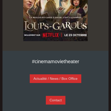
#cinemamovietheater
Actualité / News / Box Office
Contact