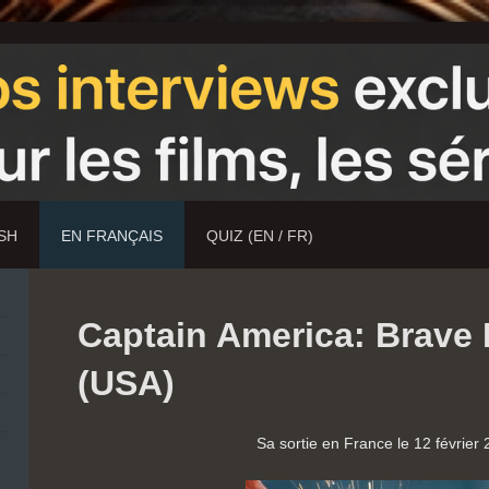
ISH
EN FRANÇAIS
QUIZ (EN / FR)
Captain America: Brave
(USA)
Sa sortie en France le 12 février