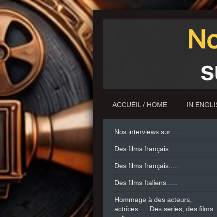
ACCUEIL / HOME
IN ENGL
Nos interviews sur........
Des films français
Des films français.....
Des films Italiens......
Hommage à des acteurs,
actrices..... Des series, des films