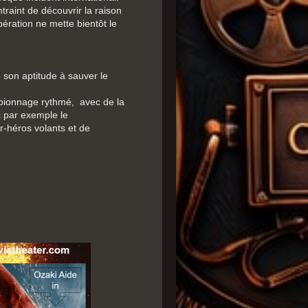
traint de découvrir la raison
pération ne mette bientôt le
 son aptitude à sauver le
spionnage rythmé, avec de la
ec par exemple le
r-héros volants et de