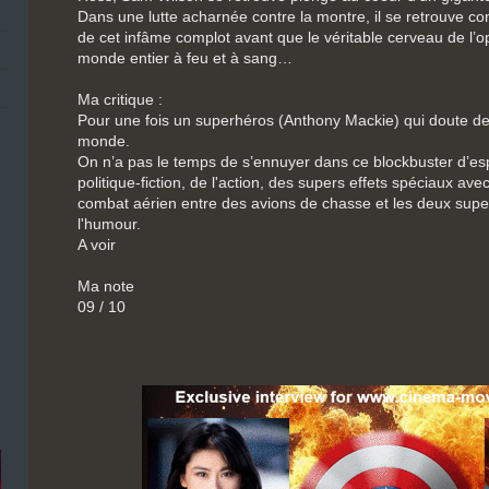
Dans une lutte acharnée contre la montre, il se retrouve con
de cet infâme complot avant que le véritable cerveau de l’o
monde entier à feu et à sang…
Ma critique :
Pour une fois un superhéros (Anthony Mackie) qui doute de
monde.
On n’a pas le temps de s’ennuyer dans ce blockbuster d’e
politique-fiction, de l'action, des supers effets spéciaux av
combat aérien entre des avions de chasse et les deux supe
l'humour.
A voir
Ma note
09 / 10