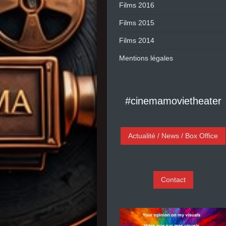
Films 2016
Films 2015
Films 2014
Mentions légales
#cinemamovietheater
Actualité / News / Box Office
Contact