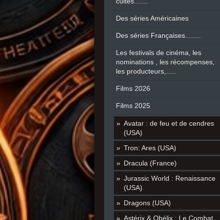
cultes.......
Des séries Américaines
Des séries Françaises........
Les festivals de cinéma, les
nominations , les récompenses,
les producteurs,.....
Films 2026
Films 2025
Avatar : de feu et de cendres
(USA)
Tron: Ares (USA)
Dracula (France)
Jurassic World : Renaissance
(USA)
Dragons (USA)
Astérix & Obélix : Le Combat