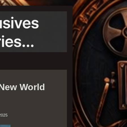
 New World
 2025